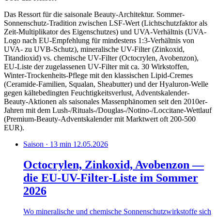
Das Ressort für die saisonale Beauty-Architektur. Sommer-
Sonnenschutz-Tradition zwischen LSF-Wert (Lichtschutzfaktor als
Zeit-Multiplikator des Eigenschutzes) und UVA-Verhältnis (UVA-
Logo nach EU-Empfehlung für mindestens 1:3-Verhältnis von
UVA- zu UVB-Schutz), mineralische UV-Filter (Zinkoxid,
Titandioxid) vs. chemische UV-Filter (Octocrylen, Avobenzon),
EU-Liste der zugelassenen UV-Filter mit ca. 30 Wirkstoffen,
Winter-Trockenheits-Pflege mit den klassischen Lipid-Cremes
(Ceramide-Familien, Squalan, Sheabutter) und der Hyaluron-Welle
gegen kältebedingten Feuchtigkeitsverlust, Adventskalender-
Beauty-Aktionen als saisonales Massenphänomen seit den 2010er-
Jahren mit dem Lush-/Rituals-/Douglas-/Notino-/Loccitane-Wettlauf
(Premium-Beauty-Adventskalender mit Marktwert oft 200-500
EUR).
Saison · 13 min
12.05.2026
Octocrylen, Zinkoxid, Avobenzon —
die EU-UV-Filter-Liste im Sommer
2026
Wo mineralische und chemische Sonnenschutzwirkstoffe sich