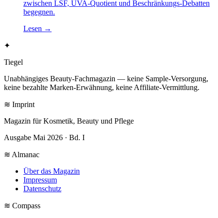
zwischen LSF, UVA-Quotient und Beschränkungs-Debatten
begegnen.
Lesen
→
✦
Tiegel
Unabhängiges Beauty-Fachmagazin — keine Sample-Versorgung,
keine bezahlte Marken-Erwähnung, keine Affiliate-Vermittlung.
≋ Imprint
Magazin für Kosmetik, Beauty und Pflege
Ausgabe Mai 2026 · Bd. I
≋ Almanac
Über das Magazin
Impressum
Datenschutz
≋ Compass