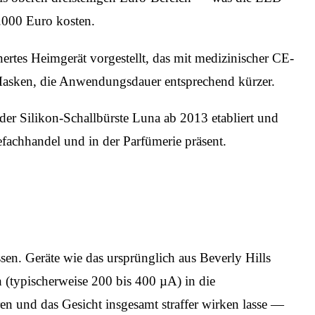
.000 Euro kosten.
rtes Heimgerät vorgestellt, das mit medizinischer CE-
Masken, die Anwendungsdauer entsprechend kürzer.
er Silikon-Schallbürste Luna ab 2013 etabliert und
achhandel und in der Parfümerie präsent.
n. Geräte wie das ursprünglich aus Beverly Hills
(typischerweise 200 bis 400 µA) in die
en und das Gesicht insgesamt straffer wirken lasse —