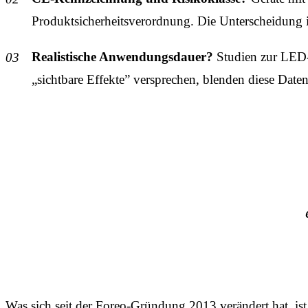
Produktsicherheits­verordnung. Die Unterscheidung ist
Realistische Anwendungs­dauer?
Studien zur LED-
„sichtbare Effekte” versprechen, blenden diese Daten
Was sich seit der Foreo-Gründung 2013 verändert hat, is