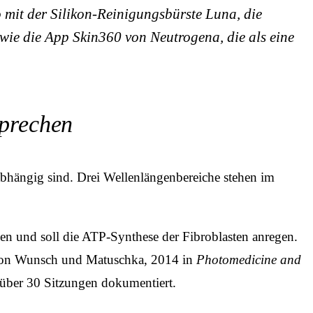
 mit der Silikon-Reinigungsbürste Luna, die
wie die App Skin360 von Neutrogena, die als eine
sprechen
abhängig sind. Drei Wellenlängen­bereiche stehen im
 und soll die ATP-Synthese der Fibroblasten anregen.
e von Wunsch und Matuschka, 2014 in
Photomedicine and
über 30 Sitzungen dokumentiert.