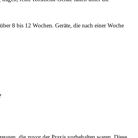
über 8 bis 12 Wochen. Geräte, die nach einer Woche
e
zeugen, die zuvor der Praxis vorbehalten waren. Diese