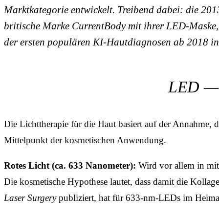
Marktkategorie entwickelt. Treibend dabei: die 20
britische Marke CurrentBody mit ihrer LED-Maske, 
der ersten populären KI-Hautdiagnosen ab 2018 in 
LED — d
Die Lichttherapie für die Haut basiert auf der Annahme,
Mittelpunkt der kosmetischen Anwendung.
Rotes Licht (ca. 633 Nanometer):
Wird vor allem in mi
Die kosmetische Hypothese lautet, dass damit die Kolla
Laser Surgery
publiziert, hat für 633-nm-LEDs im Heima