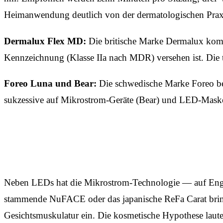
Heimanwendung deutlich von der dermatologischen Praxi
Dermalux Flex MD:
Die britische Marke Dermalux kommt
Kennzeichnung (Klasse IIa nach MDR) versehen ist. Die
Foreo Luna und Bear:
Die schwedische Marke Foreo bed
sukzessive auf Mikrostrom-Geräte (Bear) und LED-Maske
Neben LEDs hat die Mikrostrom-Technologie — auf Eng
stammende NuFACE oder das japanische ReFa Carat bring
Gesichtsmuskulatur ein. Die kosmetische Hypothese laute