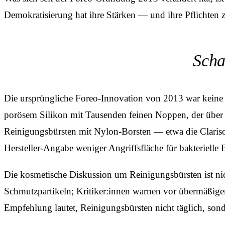
Demokratisierung hat ihre Stärken — und ihre Pflichten 
Scha
Die ursprüngliche Foreo-Innovation von 2013 war keine 
porösem Silikon mit Tausenden feinen Noppen, der über 
Reinigungs­bürsten mit Nylon-Borsten — etwa die Clar
Hersteller-Angabe weniger Angriffsfläche für bakterielle 
Die kosmetische Diskussion um Reinigungs­bürsten ist ni
Schmutzpartikeln; Kritiker:innen warnen vor übermäßiger S
Empfehlung lautet, Reinigungs­bürsten nicht täglich, s