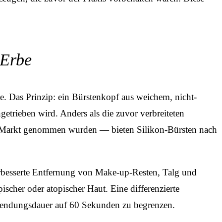
-Erbe
. Das Prinzip: ein Bürstenkopf aus weichem, nicht-
trieben wird. Anders als die zuvor verbreiteten
m Markt genommen wurden — bieten Silikon-Bürsten nach
erbesserte Entfernung von Make-up-Resten, Talg und
scher oder atopischer Haut. Eine differenzierte
nwendungs­dauer auf 60 Sekunden zu begrenzen.