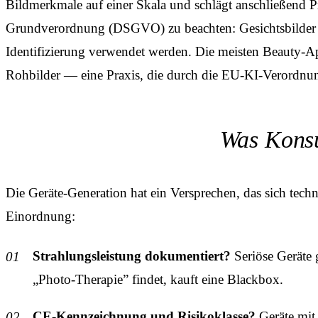
Bildmerkmale auf einer Skala und schlägt anschließend Pr
Grundverordnung (DSGVO) zu beachten: Gesichtsbilder ge
Identifizierung verwendet werden. Die meisten Beauty-Ap
Rohbilder — eine Praxis, die durch die EU-KI-Verordnung
Was Konsu
Die Geräte-Generation hat ein Versprechen, das sich tec
Einordnung:
Strahlungsleistung dokumentiert?
Seriöse Geräte 
„Photo-Therapie” findet, kauft eine Blackbox.
CE-Kennzeichnung und Risikoklasse?
Geräte mit 