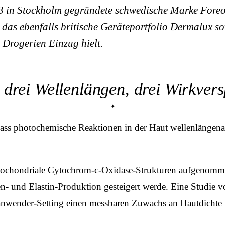
13 in Stockholm gegründete schwedische Marke Foreo
das ebenfalls britische Geräteportfolio Dermalux so
Drogerien Einzug hielt.
rei Wellenlängen, drei Wirkver
 dass photochemische Reaktionen in der Haut wellenlängen­
tochondriale Cytochrom-c-Oxidase-Strukturen aufgenommen
gen- und Elastin-Produktion gesteigert werde. Eine Studi
nwender-Setting einen messbaren Zuwachs an Hautdichte 