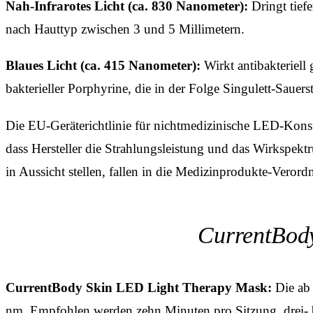
Nah-Infrarotes Licht (ca. 830 Nanometer):
Dringt tief
nach Hauttyp zwischen 3 und 5 Millimetern.
Blaues Licht (ca. 415 Nanometer):
Wirkt antibakteriell
bakterieller Porphyrine, die in der Folge Singulett-Sauerst
Die EU-Geräterichtlinie für nichtmedizinische LED-Kons
dass Hersteller die Strahlungsleistung und das Wirkspekt
in Aussicht stellen, fallen in die Medizinprodukte-Vero
CurrentBody
CurrentBody Skin LED Light Therapy Mask:
Die ab 
nm. Empfohlen werden zehn Minuten pro Sitzung, drei- bi