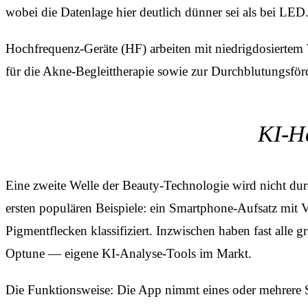
wobei die Datenlage hier deutlich dünner sei als bei LED
Hochfrequenz-Geräte (HF) arbeiten mit niedrig­dosierte
für die Akne-Begleittherapie sowie zur Durchblutungsfö
KI-Ha
Eine zweite Welle der Beauty-Technologie wird nicht du
ersten populären Beispiele: ein Smartphone-Aufsatz mit 
Pigmentflecken klassifiziert. Inzwischen haben fast all
Optune — eigene KI-Analyse-Tools im Markt.
Die Funktionsweise: Die App nimmt eines oder mehrere Se