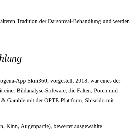
 älteren Tradition der Darsonval-Behandlung und werden
ehlung
rogena-App Skin360, vorgestellt 2018, war eines der
 einer Bildanalyse-Software, die Falten, Poren und
er & Gamble mit der OPTE-Plattform, Shiseido mit
en, Kinn, Augenpartie), bewertet ausgewählte