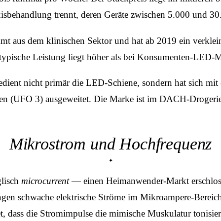
sbehandlung trennt, deren Geräte zwischen 5.000 und 30
 aus dem klinischen Sektor und hat ab 2019 ein verkleine
 typische Leistung liegt höher als bei Konsumenten-LED-
ient nicht primär die LED-Schiene, sondern hat sich mit d
n (UFO 3) ausgeweitet. Die Marke ist im DACH-Drogerief
Mikrostrom und Hochfrequenz
lisch
microcurrent
— einen Heimanwender-Markt erschlosse
en schwache elektrische Ströme im Mikroampere-Bereich 
t, dass die Stromimpulse die mimische Muskulatur tonisier