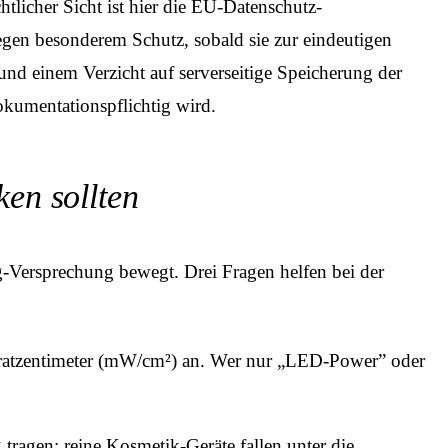
tlicher Sicht ist hier die EU-Datenschutz-
gen besonderem Schutz, sobald sie zur eindeutigen
nd einem Verzicht auf serverseitige Speicherung der
kumentationspflichtig wird.
en sollten
g-Versprechung bewegt. Drei Fragen helfen bei der
adratzentimeter (mW/cm²) an. Wer nur „LED-Power” oder
ragen; reine Kosmetik-Geräte fallen unter die