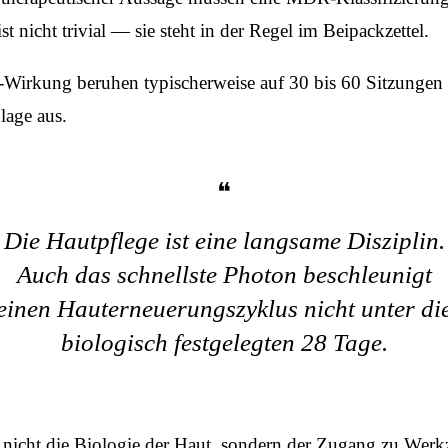
 nicht trivial — sie steht in der Regel im Beipackzettel.
Wirkung beruhen typischerweise auf 30 bis 60 Sitzungen 
lage aus.
Die Hautpflege ist eine langsame Disziplin.
Auch das schnellste Photon beschleunigt
einen Hauterneuerungs­zyklus nicht unter di
biologisch festgelegten 28 Tage.
t nicht die Biologie der Haut, sondern der Zugang zu Werk